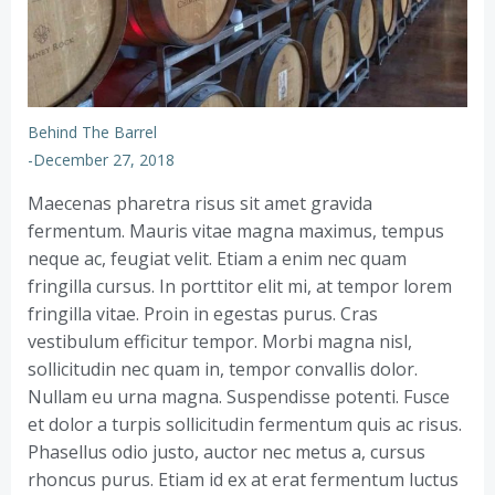
Behind The Barrel
-
December 27, 2018
Maecenas pharetra risus sit amet gravida
fermentum. Mauris vitae magna maximus, tempus
neque ac, feugiat velit. Etiam a enim nec quam
fringilla cursus. In porttitor elit mi, at tempor lorem
fringilla vitae. Proin in egestas purus. Cras
vestibulum efficitur tempor. Morbi magna nisl,
sollicitudin nec quam in, tempor convallis dolor.
Nullam eu urna magna. Suspendisse potenti. Fusce
et dolor a turpis sollicitudin fermentum quis ac risus.
Phasellus odio justo, auctor nec metus a, cursus
rhoncus purus. Etiam id ex at erat fermentum luctus