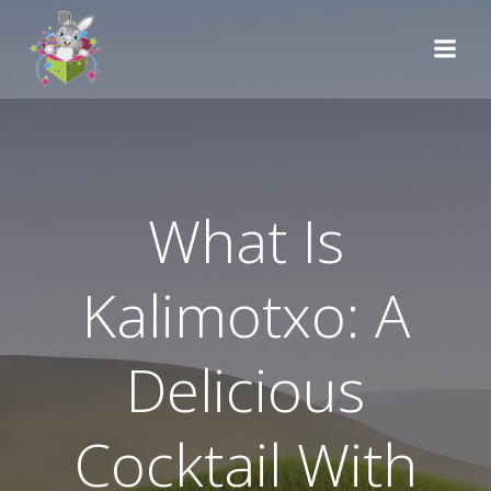
Skip
to
content
What Is
Kalimotxo: A
Delicious
Cocktail With