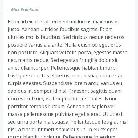
– Max Franklinn
Etiam id ex at erat fermentum luctus maximus et
justo. Aenean ultricies faucibus sagittis. Etiam
ultrices mollis faucibus. Sed finibus neque nec eros
posuere varius a a ante. Nulla euismod eget eros
non posuere. Aliquam vel felis porta, egestas massa
nec, mattis neque. Sed egestas fringilla dolor sit
amet ullamcorper. Pellentesque habitant morbi
tristique senectus et netus et malesuada fames ac
turpis egestas. Suspendisse lorem arcu, varius eu
dapibus in, semper id nisl. Praesent sagittis quam
non est rutrum, eu tempus dolor sodales. Nunc
porttitor tempus rutrum. Aenean at sapien vel
massa pellentesque pulvinar eget a erat. Ut ut est
sed urna porta malesuada. Pellentesque feugiat nisl
nisi, a tincidunt metus faucibus ut. In eu ex eget
tortor blandit tincidunt. Pellentesque interdum